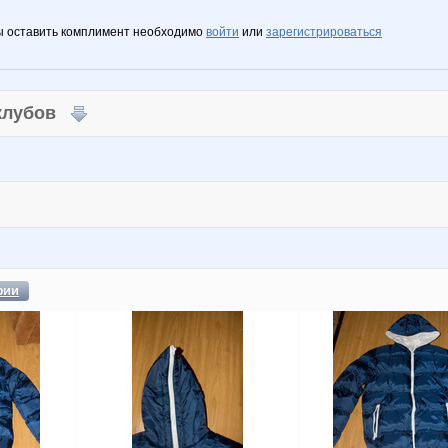
ы оставить комплимент необходимо
войти
или
зарегистрироваться
 клубов
фии