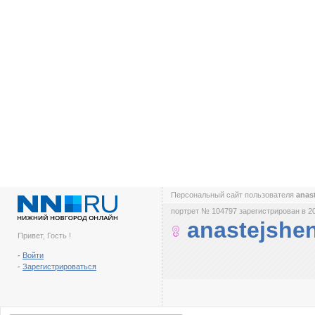
Персональный сайт пользователя
anas
портрет № 104797 зарегистрирован в 2
anastejshe
Привет, Гость !
-
Войти
-
Зарегистрироваться